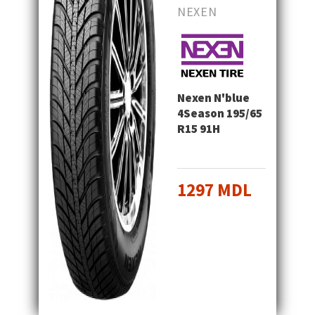
NEXEN
Nexen N'blue
4Season 195/65
R15 91H
1297 MDL