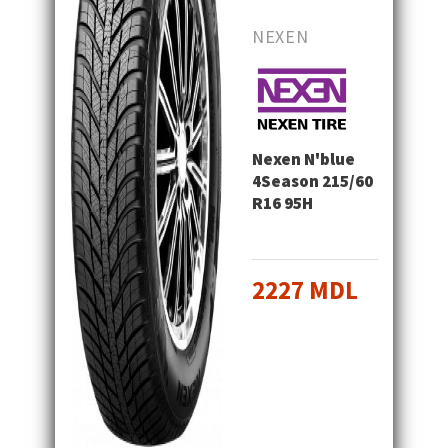
NEXEN
Nexen N'blue
4Season 215/60
R16 95H
2227 MDL