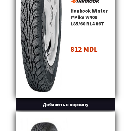
Hankook Winter
I*Pike W409
185/60 R14 86T
812 MDL
Добавить в корзину