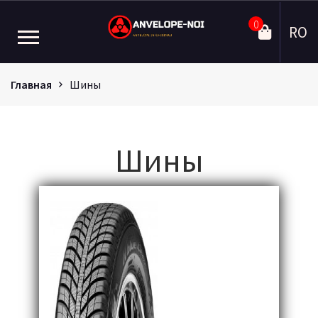
0
RO
Главная
Шины
Шины