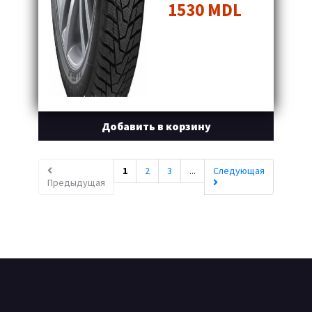
1530 MDL
Добавить в корзину
1
2
3
...
Следующая
Предыдущая