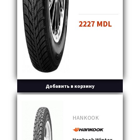
2227 MDL
Добавить в корзину
HANKOOK