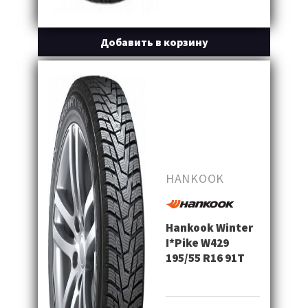
Добавить в корзину
HANKOOK
Hankook Winter
I*Pike W429
195/55 R16 91T