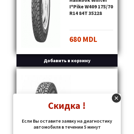
Hankook Winter
I*Pike W409 175/70
R14 84T 35228
680 MDL
Добавить в корзину
HANKOOK
Скидка !
Если Вы оставите заявку на диагностику
Hankook
автомобиля в течении 5 минут
W409 175/70