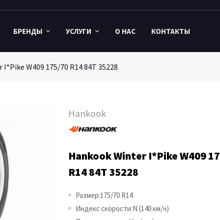
БРЕНДЫ
УСЛУГИ
О НАС
КОНТАКТЫ
 I*Pike W409 175/70 R14 84T 35228
Hankook
Hankook Winter I*Pike W409 1
R14 84T 35228
Размер:175/70 R14
Индекс скорости:N (140 км/ч)