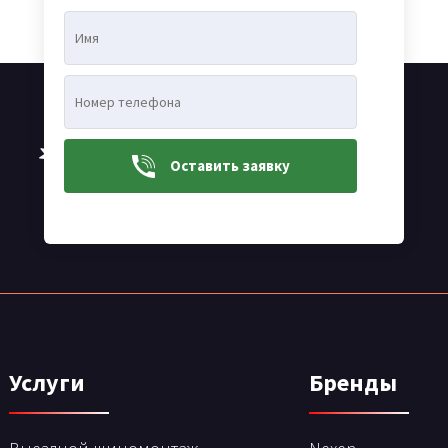
24/24
Оставить заявку
Предоставляем наши услуги 24 часа в
сутки
Услуги
Бренды