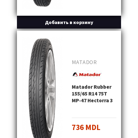
Добавить в корзину
MATADOR
Matador Rubber
155/65 R14 75T
MP-47 Hectorra 3
736 MDL