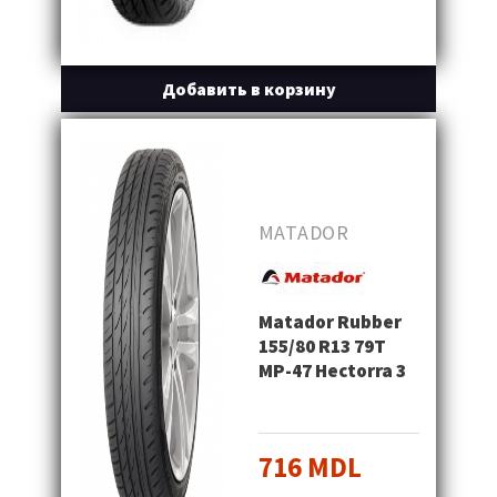
Добавить в корзину
MATADOR
Matador Rubber
155/80 R13 79T
MP-47 Hectorra 3
716 MDL