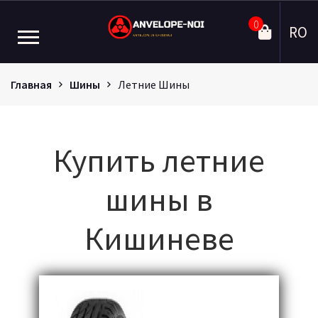
0
RO
Главная
Шины
Летние Шины
Купить летние
шины в
Кишиневе