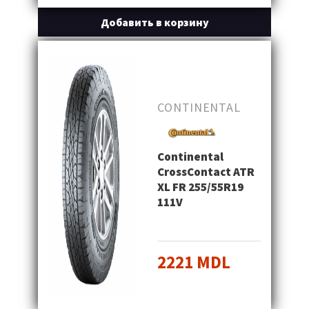
Добавить в корзину
CONTINENTAL
Continental
CrossContact ATR
XL FR 255/55R19
111V
2221 MDL