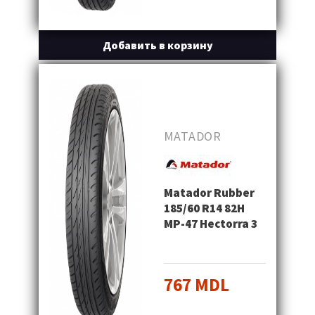
Добавить в корзину
MATADOR
Matador Rubber
185/60 R14 82H
MP-47 Hectorra 3
767 MDL