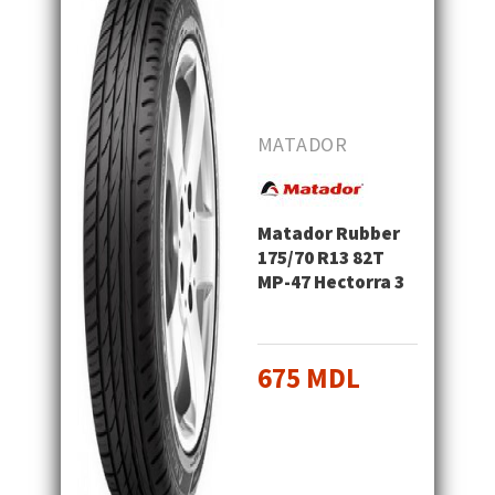
MATADOR
Matador Rubber
175/70 R13 82T
MP-47 Hectorra 3
675 MDL