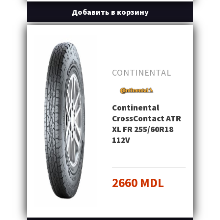
Добавить в корзину
CONTINENTAL
Continental
CrossContact ATR
XL FR 255/60R18
112V
2660 MDL