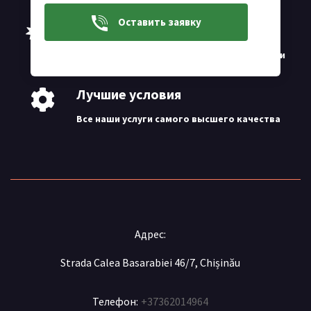
Оставить заявку
24/24
Предоставляем наши услуги 24 часа в сутки
Лучшие условия
Все наши услуги самого высшего качества
Адрес:
Strada Calea Basarabiei 46/7, Chișinău
Телефон:
+37362014964