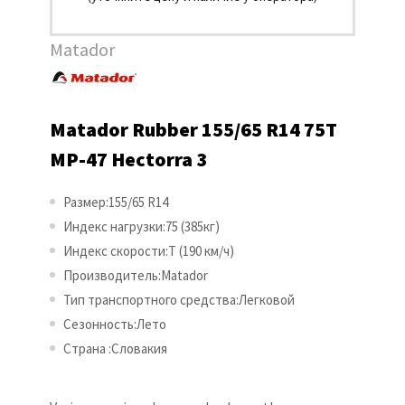
Matador
Matador Rubber 155/65 R14 75T
MP-47 Hectorra 3
Размер:155/65 R14
Индекс нагрузки:75 (385кг)
Индекс скорости:T (190 км/ч)
Производитель:Matador
Тип транспортного средства:Легковой
Сезонность:Лето
Страна :Словакия