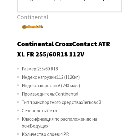
Continental
Continental CrossContact ATR
XL FR 255/60R18 112V
Размер:255/60 R18
Индекс нагрузки:112 (1120кг)
Индекс скорости:V (240 км/ч)
Производитель:Continental
Тип транспортного средства:Легковой
Сезонность:Лето
Классификация по расположению на
оси:Ведущая
Количество слоев:4 PR