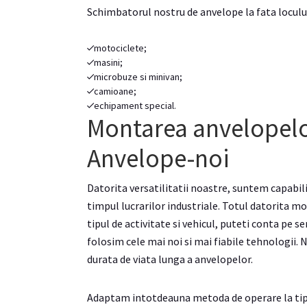
Schimbatorul nostru de anvelope la fata loculu
motociclete;
masini;
microbuze si minivan;
camioane;
echipament special.
Montarea anvelopelor
Anvelope-noi
Datorita versatilitatii noastre, suntem capabil
timpul lucrarilor industriale. Totul datorita mo
tipul de activitate si vehicul, puteti conta pe s
folosim cele mai noi si mai fiabile tehnologii.
durata de viata lunga a anvelopelor.
Adaptam intotdeauna metoda de operare la tipul