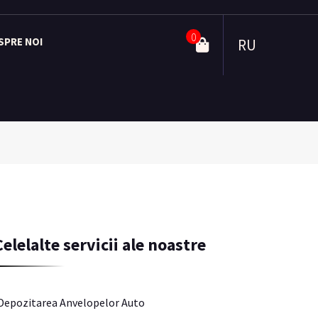
0
SPRE NOI
RU
Celelalte servicii ale noastre
Depozitarea Anvelopelor Auto