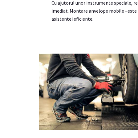
Cu ajutorul unor instrumente speciale, r
imediat. Montare anvelope mobile –este o
asistentei eficiente.