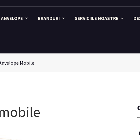
ANVELOPE
BRANDURI
SERVICIILE NOASTRE
DE
Anvelope Mobile
 mobile