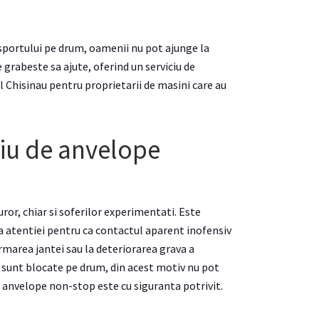
sportului pe drum, oamenii nu pot ajunge la
rabeste sa ajute, oferind un serviciu de
l Chisinau pentru proprietarii de masini care au
ciu de anvelope
uror, chiar si soferilor experimentati. Este
 atentiei pentru ca contactul aparent inofensiv
rmarea jantei sau la deteriorarea grava a
i sunt blocate pe drum, din acest motiv nu pot
e anvelope non-stop este cu siguranta potrivit.