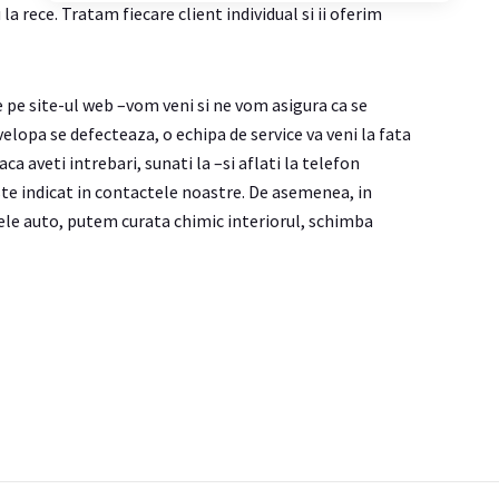
la rece. Tratam fiecare client individual si ii oferim
 pe site-ul web –vom veni si ne vom asigura ca se
elopa se defecteaza, o echipa de service va veni la fata
ca aveti intrebari, sunati la –si aflati la telefon
te indicat in contactele noastre. De asemenea, in
ele auto, putem curata chimic interiorul, schimba