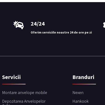
24/24
Oferim serviciile noastre 24 de ore pe zi
Servicii
Branduri
Montare anvelope mobile
Nexen
Depozitarea Anvelopelor
Hankook