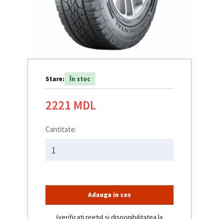
Stare:
În stoc
2221 MDL
Cantitate:
Adauga in cos
(verificati pretul si disponibilitatea la