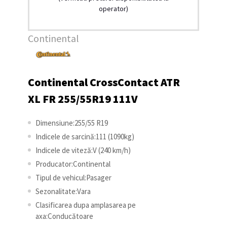
operator)
Continental
Continental CrossContact ATR
XL FR 255/55R19 111V
Dimensiune:255/55 R19
Indicele de sarcină:111 (1090kg)
Indicele de viteză:V (240 km/h)
Producator:Continental
Tipul de vehicul:Pasager
Sezonalitate:Vara
Clasificarea dupa amplasarea pe
axa:Conducătoare