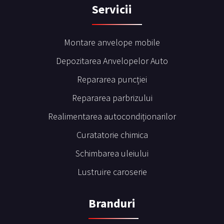
Servicii
Montare anvelope mobile
Depozitarea Anvelopelor Auto
Repararea puncției
Repararea parbrizului
Realimentarea autocondiționarilor
Curatatorie chimica
Schimbarea uleiului
Lustruire caroserie
Branduri