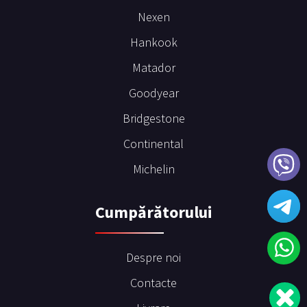
Nexen
Hankook
Matador
Goodyear
Bridgestone
Continental
Michelin
Сumpărătorului
Despre noi
Contacte