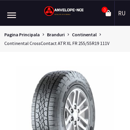
0
RU
Pagina Principala
Branduri
Continental
Continental CrossContact ATR XL FR 255/55R19 111V