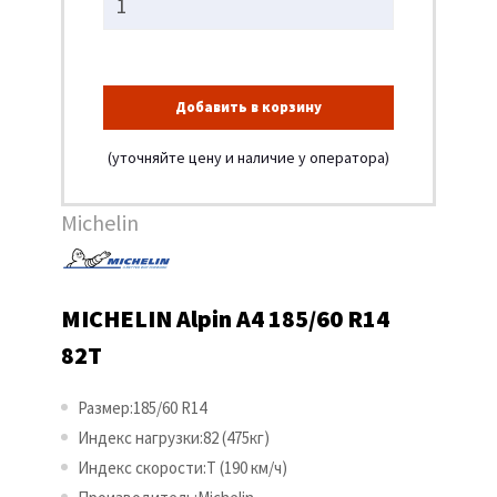
Добавить в корзину
(уточняйте цену и наличие у оператора)
Michelin
MICHELIN Alpin A4 185/60 R14
82T
Размер:185/60 R14
Индекс нагрузки:82 (475кг)
Индекс скорости:T (190 км/ч)