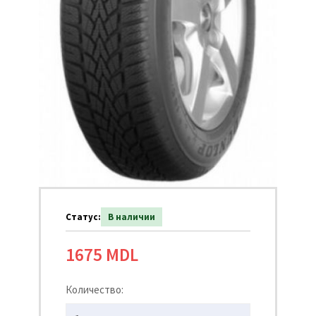
Статус:
В наличии
1675 MDL
Количество: